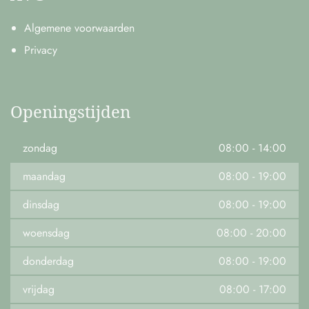
Algemene voorwaarden
Privacy
Openingstijden
zondag
08:00
-
14:00
maandag
08:00
-
19:00
dinsdag
08:00
-
19:00
woensdag
08:00
-
20:00
donderdag
08:00
-
19:00
vrijdag
08:00
-
17:00