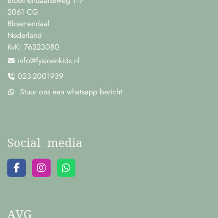
Bloemendaalseweg 117
2061 CG
Bloemendaal
Nederland
KvK:
76323080
info@fysioenkids.nl
023-2001939
Stuur ons een whatsapp bericht
Social media
AVG